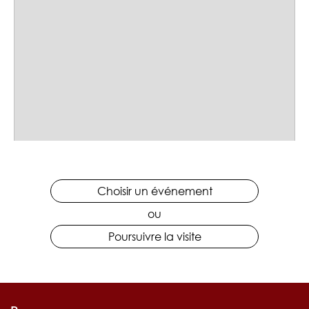
Choisir un événement
ou
Poursuivre la visite
in du 15e anniversaire!