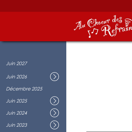
Spectacle fin d'année
Juin 2027
À venir
Juin 2026
Spectacle de Noël
Décembre 2025
Une autre vie
Juin 2025
Changer d'air
Juin 2024
Au fil du temps
Juin 2023