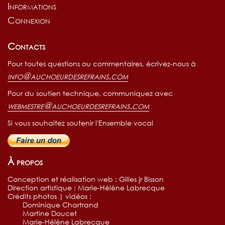
Informations
Connexion
avec Marie-Denise Pelletier
Contacts
Pour toutes questions ou commentaires, écrivez-nous à
info@auchoeurdesrefrains.com
Pour du soutien technique, communiquez avec
webmestre@auchoeurdesrefrains.com
Si vous souhaitez soutenir l'Ensemble vocal
À propos
Conception et réalisation web : Gilles jr Bisson
Direction artistique : Marie-Hélène Labrecque
Crédits photos | vidéos :
Dominique Chartrand
Martine Doucet
Marie-Hélène Labrecque