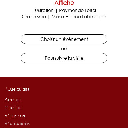
Affiche
Illustration | Raymonde LeBel
Graphisme | Marie-Hélène Labrecque
Choisir un événement
ou
Poursuivre la visite
Plan du site
Accueil
Choeur
Répertoire
Réalisations