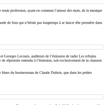
de toute profession, ayant en commun l’amour des mots, de la musique
bande de fous qui n’hésite pas longtemps à se lancer tête première dans
 Georges Lecours, auditeurs de l’émission de radio Les refrains
 de répertoire entendu à l’émission, soit exclusivement de la chanson
Le blues du businessman de Claude Dubois, que dans les petites