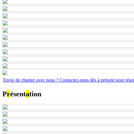
Envie de chanter avec nous ? Contactez-nous dès à présent pour réserv
P
r
ésent
a
tion