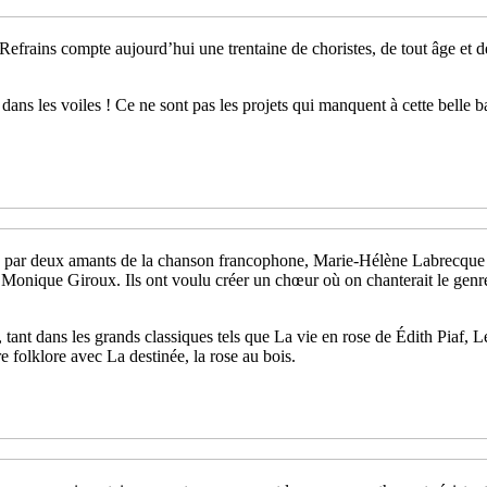
frains compte aujourd’hui une trentaine de choristes, de tout âge et 
dans les voiles ! Ce ne sont pas les projets qui manquent à cette belle 
par deux amants de la chanson francophone, Marie-Hélène Labrecque et
Monique Giroux. Ils ont voulu créer un chœur où on chanterait le genre
tant dans les grands classiques tels que La vie en rose de Édith Piaf, 
re folklore avec La destinée, la rose au bois.