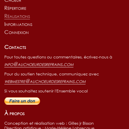
Répertoire
Réalisations
Informations
Connexion
Contacts
Pour toutes questions ou commentaires, écrivez-nous à
info@auchoeurdesrefrains.com
Pour du soutien technique, communiquez avec
webmestre@auchoeurdesrefrains.com
Si vous souhaitez soutenir l'Ensemble vocal
è anniversaire en février!
À propos
Conception et réalisation web : Gilles jr Bisson
Direction artistique : Marie-Hélène Labrecque