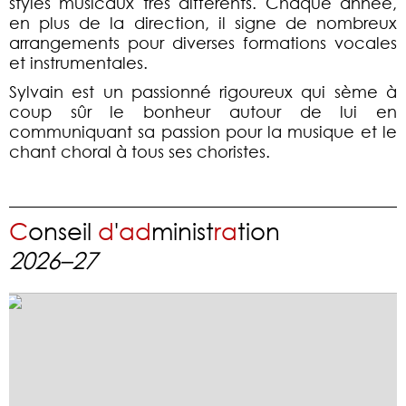
styles musicaux très différents. Chaque année,
en plus de la direction, il signe de nombreux
arrangements pour diverses formations vocales
et instrumentales.
Sylvain est un passionné rigoureux qui sème à
coup sûr le bonheur autour de lui en
communiquant sa passion pour la musique et le
chant choral à tous ses choristes.
C
onseil
d
'
a
d
minist
r
a
tion
2026–27